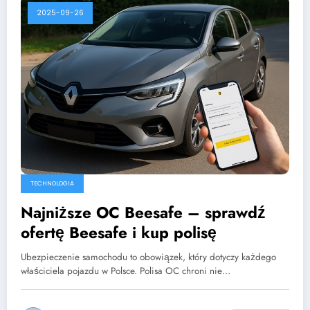
2025-09-26
TECHNOLOGIA
Najniższe OC Beesafe – sprawdź
ofertę Beesafe i kup polisę
Ubezpieczenie samochodu to obowiązek, który dotyczy każdego
właściciela pojazdu w Polsce. Polisa OC chroni nie…