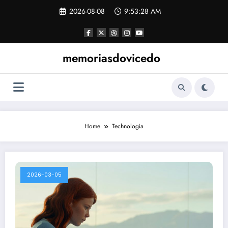
Skip
2026-08-08
9:53:28 AM
to
content
memoriasdovicedo
Home
Technologia
2026-03-05