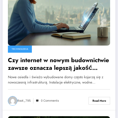
TECHNOLOGIA
Czy internet w nowym budownictwie
zawsze oznacza lepszą jakość
połączenia?
Nowe osiedla i świeżo wybudowane domy często kojarzą się z
nowoczesną infrastrukturą. Instalacje elektryczne, wodne…
Root_795
0 Comments
Read More