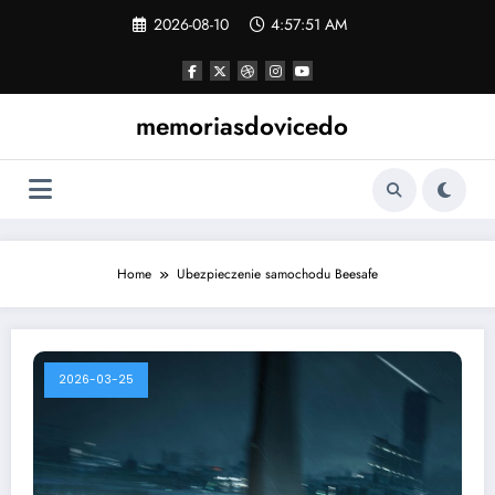
Skip
2026-08-10
4:57:51 AM
to
content
memoriasdovicedo
Home
Ubezpieczenie samochodu Beesafe
2026-03-25