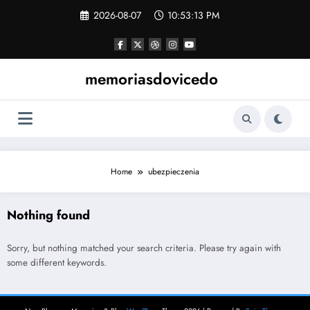
Skip
2026-08-07
10:53:13 PM
to
content
memoriasdovicedo
Home
ubezpieczenia
Nothing found
Sorry, but nothing matched your search criteria. Please try again with
some different keywords.