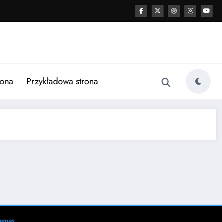
rona
Przykładowa strona
hemes