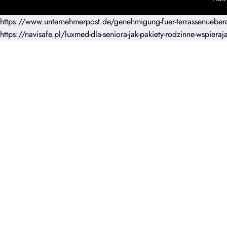
https://www.unternehmerpost.de/genehmigung-fuer-terrassenueber
https://navisafe.pl/luxmed-dla-seniora-jak-pakiety-rodzinne-wspieraj