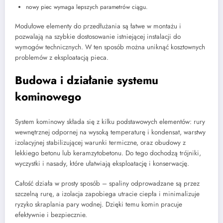
nowy piec wymaga lepszych parametrów ciągu.
Modułowe elementy do przedłużania są łatwe w montażu i
pozwalają na szybkie dostosowanie istniejącej instalacji do
wymogów technicznych. W ten sposób można uniknąć kosztownych
problemów z eksploatacją pieca.
Budowa i działanie systemu
kominowego
System kominowy składa się z kilku podstawowych elementów: rury
wewnętrznej odpornej na wysoką temperaturę i kondensat, warstwy
izolacyjnej stabilizującej warunki termiczne, oraz obudowy z
lekkiego betonu lub keramzytobetonu. Do tego dochodzą trójniki,
wyczystki i nasady, które ułatwiają eksploatację i konserwację.
Całość działa w prosty sposób – spaliny odprowadzane są przez
szczelną rurę, a izolacja zapobiega utracie ciepła i minimalizuje
ryzyko skraplania pary wodnej. Dzięki temu komin pracuje
efektywnie i bezpiecznie.