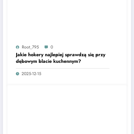
Root_795
0
Jakie hokery najlepiej sprawdzą się przy
dębowym blacie kuchennym?
2025-12-15