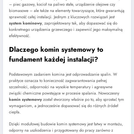
– piec gazowy, kocioł na paliwo stałe, urządzenie olejowe czy
biomasowe – ale także na elementy towarzyszące, które gwarantują
sprawność całej instalacji. Jednym z kluczowych rozwiązań jest
system kominowy
, zaprojektowany tak, aby dopasować się do
konkretnego urządzenia grzewczego i zapewnić jego maksymalną
efektywność.
Dlaczego komin systemowy to
fundament każdej instalacji?
Podstawowym zadaniem komina jest odprowadzanie spalin. W
praktyce oznacza to konieczność zagwarantowania pełnej
szczelności, odporności na wysokie temperatury i agresywne
związki chemiczne powstające w procesie spalania. Nowoczesny
komin systemowy
został stworzony właśnie po to, aby sprostać tym
wymaganiom, a jednocześnie dopasować się do różnych źródeł
ciepła.
Dzięki modułowej budowie komin systemowy jest łatwy w montażu,
odporny na uszkodzenia i przygotowany do pracy zarówno z