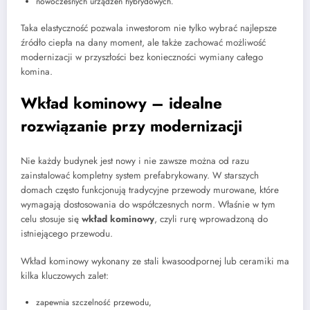
nowoczesnych urządzeń hybrydowych.
Taka elastyczność pozwala inwestorom nie tylko wybrać najlepsze
źródło ciepła na dany moment, ale także zachować możliwość
modernizacji w przyszłości bez konieczności wymiany całego
komina.
Wkład kominowy – idealne
rozwiązanie przy modernizacji
Nie każdy budynek jest nowy i nie zawsze można od razu
zainstalować kompletny system prefabrykowany. W starszych
domach często funkcjonują tradycyjne przewody murowane, które
wymagają dostosowania do współczesnych norm. Właśnie w tym
celu stosuje się
wkład kominowy
, czyli rurę wprowadzoną do
istniejącego przewodu.
Wkład kominowy wykonany ze stali kwasoodpornej lub ceramiki ma
kilka kluczowych zalet:
zapewnia szczelność przewodu,