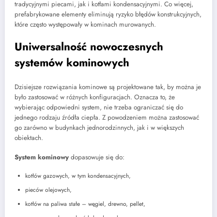
tradycyjnymi piecami, jak i kotłami kondensacyjnymi. Co więcej,
prefabrykowane elementy eliminują ryzyko błędów konstrukcyjnych,
które często występowały w kominach murowanych.
Uniwersalność nowoczesnych
systemów kominowych
Dzisiejsze rozwiązania kominowe są projektowane tak, by można je
było zastosować w różnych konfiguracjach. Oznacza to, że
wybierając odpowiedni system, nie trzeba ograniczać się do
jednego rodzaju źródła ciepła. Z powodzeniem można zastosować
go zarówno w budynkach jednorodzinnych, jak i w większych
obiektach.
System kominowy
dopasowuje się do:
kotłów gazowych, w tym kondensacyjnych,
pieców olejowych,
kotłów na paliwa stałe – węgiel, drewno, pellet,