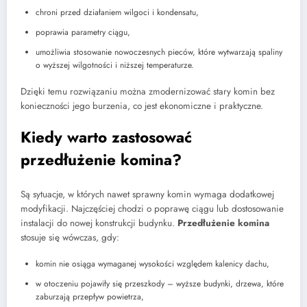
chroni przed działaniem wilgoci i kondensatu,
poprawia parametry ciągu,
umożliwia stosowanie nowoczesnych pieców, które wytwarzają spaliny
o wyższej wilgotności i niższej temperaturze.
Dzięki temu rozwiązaniu można zmodernizować stary komin bez
konieczności jego burzenia, co jest ekonomiczne i praktyczne.
Kiedy warto zastosować
przedłużenie komina?
Są sytuacje, w których nawet sprawny komin wymaga dodatkowej
modyfikacji. Najczęściej chodzi o poprawę ciągu lub dostosowanie
instalacji do nowej konstrukcji budynku.
Przedłużenie komina
stosuje się wówczas, gdy:
komin nie osiąga wymaganej wysokości względem kalenicy dachu,
w otoczeniu pojawiły się przeszkody – wyższe budynki, drzewa, które
zaburzają przepływ powietrza,